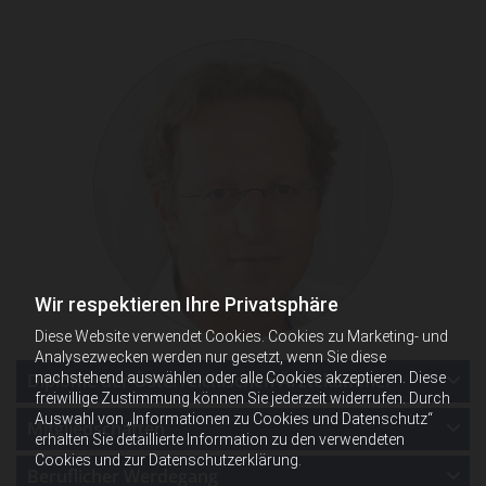
Wir respektieren Ihre Privatsphäre
Diese Website verwendet Cookies. Cookies zu Marketing- und
Analysezwecken werden nur gesetzt, wenn Sie diese
Diplome der Österreichischen Ärztekammer
nachstehend auswählen oder alle Cookies akzeptieren. Diese
freiwillige Zustimmung können Sie jederzeit widerrufen. Durch
Auswahl von „Informationen zu Cookies und Datenschutz“
Mitgliedschaften
erhalten Sie detaillierte Information zu den verwendeten
Cookies und zur Datenschutzerklärung.
Beruflicher Werdegang