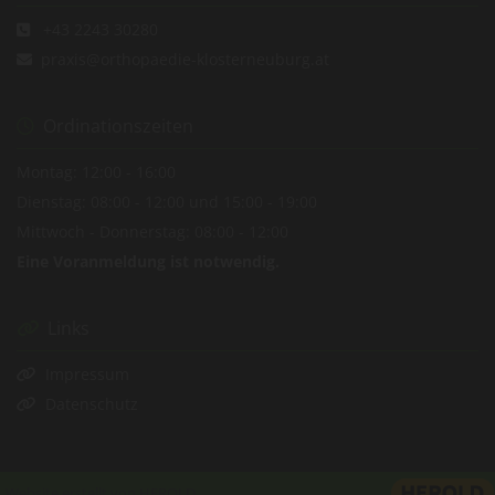
+43 2243 30280

praxis@orthopaedie-klosterneuburg.at

Ordinationszeiten

Montag: 12:00 - 16:00
Dienstag: 08:00 - 12:00 und 15:00 - 19:00
Mittwoch - Donnerstag: 08:00 - 12:00
Eine Voranmeldung ist notwendig.
Links

Impressum

Datenschutz

Website erstellt von HEROLD