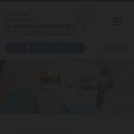
+43 2243 30280
ALLE KASSEN
Dr. Robert Legenstein MSc.