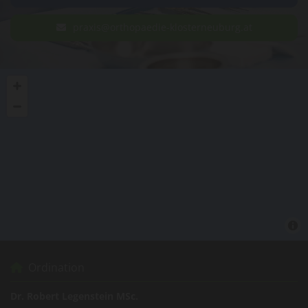
praxis@orthopaedie-klosterneuburg.at
Ordination

Dr. Robert Legenstein MSc.