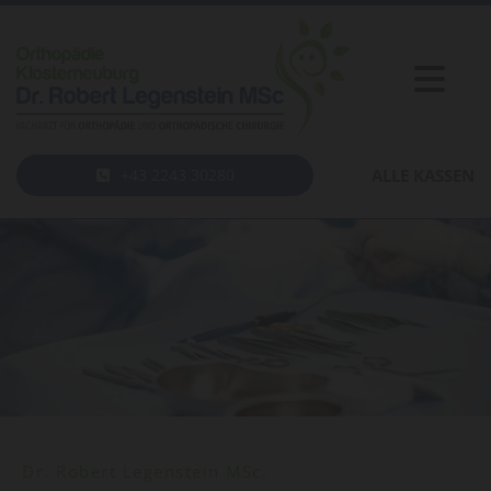
+43 2243 30280
ALLE KASSEN
Dr. Robert Legenstein MSc.